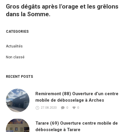
Gros dégâts après l’orage et les grêlons
dans la Somme.
CATEGORIES
Actualités
Non classé
RECENT POSTS
Remiremont (88) Ouverture d’un centre
mobile de débosselage à Arches
27.08.2020
0
0
Tarare (69) Ouverture centre mobile de
débosselage à Tarare