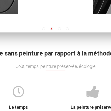
sans peinture par rapport à la méthode
Coût, temps, peinture préservée, écologie
Le temps
La peinture préserv