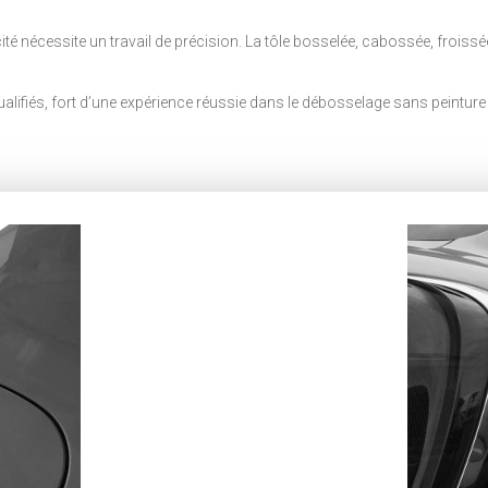
acité nécessite un travail de précision. La tôle bosselée, cabossée, froi
fiés, fort d’une expérience réussie dans le débosselage sans peinture et 