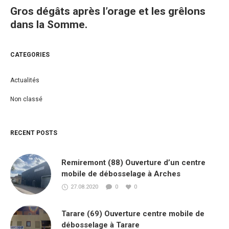
Gros dégâts après l’orage et les grêlons
dans la Somme.
CATEGORIES
Actualités
Non classé
RECENT POSTS
Remiremont (88) Ouverture d’un centre
mobile de débosselage à Arches
27.08.2020
0
0
Tarare (69) Ouverture centre mobile de
débosselage à Tarare