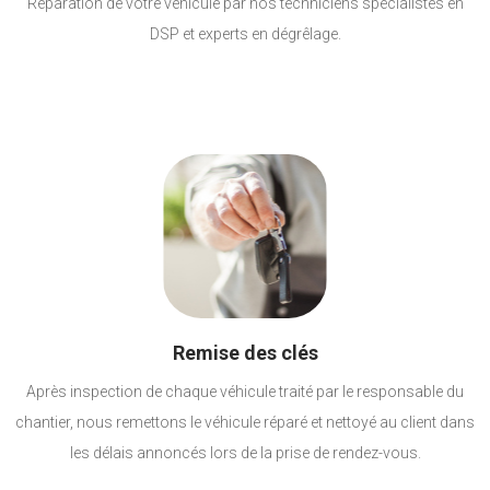
Réparation de votre véhicule par nos techniciens spécialistes en
DSP et experts en dégrêlage.
Remise des clés
Après inspection de chaque véhicule traité par le responsable du
chantier, nous remettons le véhicule réparé et nettoyé au client dans
les délais annoncés lors de la prise de rendez-vous.