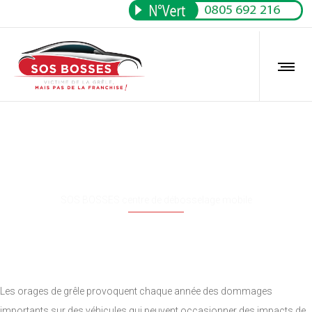
Les sinistres de grêle
SOS BOSSES centre de débosselage mobile
Les orages de grêle provoquent chaque année des dommages
importants sur des véhicules qui peuvent occasionner des impacts de