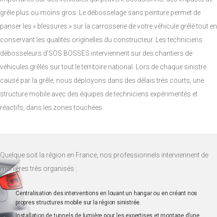
grêle plus ou moins gros. Le débosselage sans peinture permet de
panser les « blessures » sur la carrosserie de votre véhicule grêlé tout en
conservant les qualités originelles du constructeur. Les techniciens
débosseleurs d’SOS BOSSES interviennent sur des chantiers de
véhicules grêlés sur tout le territoire national. Lors de chaque sinistre
causé par la grêle, nous déployons dans des délais très courts, une
structure mobile avec des équipes de techniciens expérimentés et
réactifs, dans les zones touchées.
Quelque soit la région en France, nos professionnels interviennent de
manières très organisés :
Centralisation des interventions en louant un hangar ou en créant nos
propres structures mobile sur la région sinistrée.
Installation de tunnels de lumière pour les expertises et montage d’une