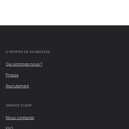
A PROPOS DE SOSBOSSES
Qui sommes nous ?
Presse
Recrutement
SERVICE CLIENT
Nous contacter
FAQ