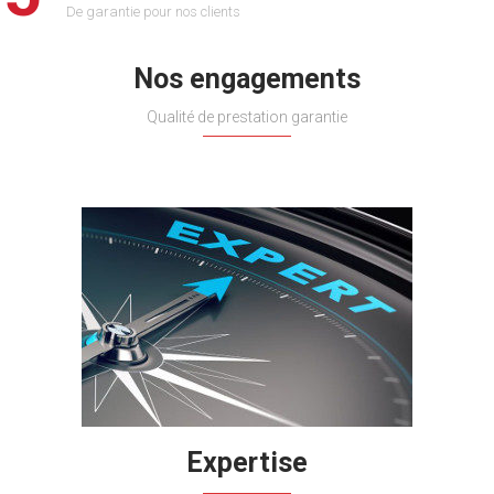
De garantie pour nos clients
Nos engagements
Qualité de prestation garantie
Expertise