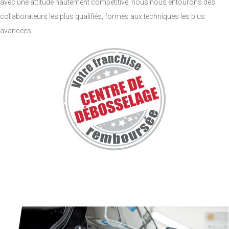
avec une attitude hautement compétitive, nous nous entourons des
collaborateurs les plus qualifiés, formés aux techniques les plus
avancées.