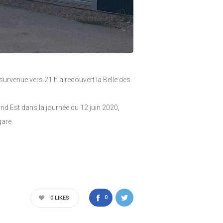
urvenue vers 21 h a recouvert la Belle des
nd Est dans la journée du 12 juin 2020,
gare.
0
0
LIKES