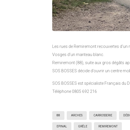
Les rues de Remiremont recouvertes d’un ma
Vosges d’un manteau blanc.
Remiremont (88), suite aux gros dégâts apr
SOS BOSSES décide d’ouvrir un centre mobi
SOS BOSSES est spécialiste Français du D
Téléphone 0805 692 216
88
ARCHES
CARROSSERIE
DÉB
EPINAL
GRÊLE
REMIREMONT