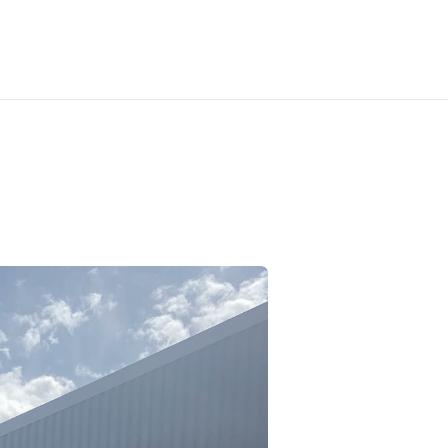
Actualités
Contact
Le saviez-vous ?