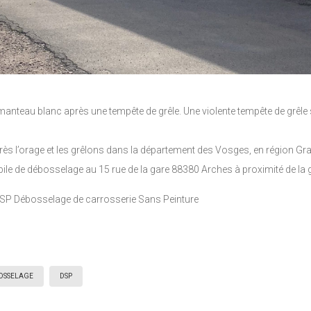
nteau blanc après une tempête de grêle. Une violente tempête de grêle s
ès l’orage et les grêlons dans la département des Vosges, en région Gra
le de débosselage au 15 rue de la gare 88380 Arches à proximité de la 
SP Débosselage de carrosserie Sans Peinture
OSSELAGE
DSP