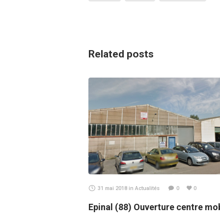
Related posts
31 mai 2018
in
Actualités
0
0
Epinal (88) Ouverture centre mo