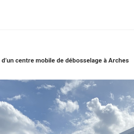
Qui sommes-nous ?
Zéro Franchise !
Services
d’un centre mobile de débosselage à Arches