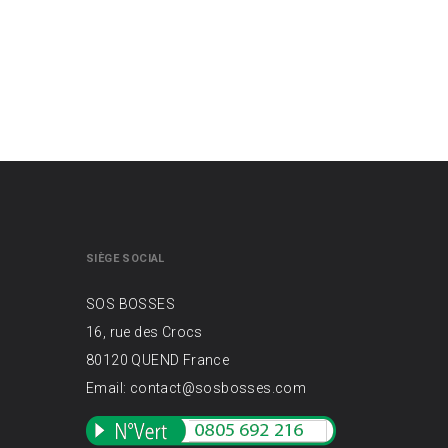
SIÈGE SOCIAL
SOS BOSSES
16, rue des Crocs
80120 QUEND France
Email: contact@sosbosses.com