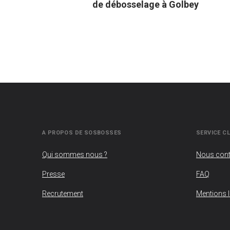
de débosselage à Golbey
A PROPOS DE SOSBOSSES
SERVICE CL
Qui sommes nous ?
Nous cont
Presse
FAQ
Recrutement
Mentions 