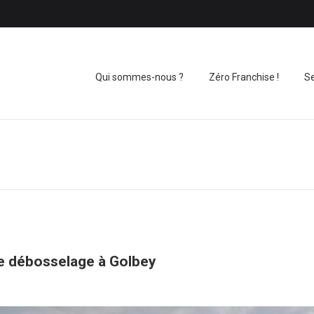
Qui sommes-nous ?
Zéro Franchise !
Se
de débosselage à Golbey