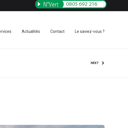
rvices
Actualités
Contact
Le saviez-vous ?
NEXT