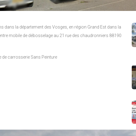
êlons dans la département des Vosges, en région Grand Est dans la
entre mobile de débosselage au 21 rue des chaudronniers 88190
 de carrosserie Sans Peinture