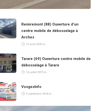
Remiremont (88) Ouverture d’un
centre mobile de débosselage à
Arches
27 août 2020
in
Tarare (69) Ouverture centre mobile de
débosselage à Tarare
16 juillet 2019
in
VosgesInfo
6 septembre 2018
in