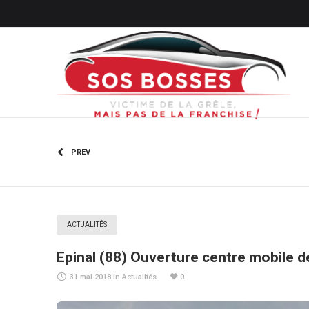
PREV
ACTUALITÉS
Epinal (88) Ouverture centre mobile 
31 mai 2018
in
Actualités
0