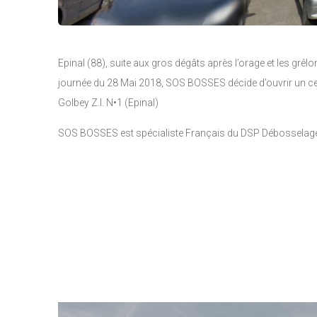
Epinal (88), suite aux gros dégâts après l’orage et les gr
journée du 28 Mai 2018, SOS BOSSES décide d’ouvrir un c
Golbey Z.I. N•1 (Epinal)
SOS BOSSES est spécialiste Français du DSP Débosselage